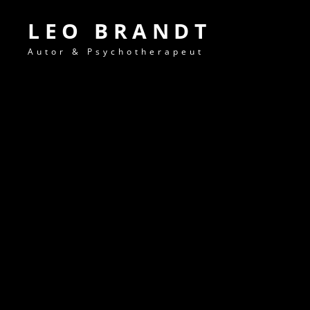
LEO BRANDT
Autor & Psychotherapeut